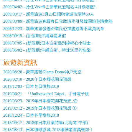
2009/04/02 - 拎住Visa卡去新華旅遊報名 4月勁著數!
2009/03/17 - 新華旅遊3月23日招聘會逆市增聘50人
2009/03/09 - 新華旅遊免費春日化妝講座引發韓國旅遊購物熱
2008/12/23 - 新華旅遊發揚企業良心加盟簽署不裁員約章
2008/09/15 - (新假期)沖繩還是暑假
2008/07/05 - (新假期)日本自駕遊別掉輕心小貼士
2008/06/02 - (新假期)沖繩自駕，時速50里的快樂
旅遊新資訊
2020/08/28 - 豪華露營Glamp Dome神戸天空
2020/02/10 - 2020年日本櫻花開花預想
2019/12/03 - 日本冬日燈飾2019
2019/06/21 - 「Undiscovered Taipei」手冊電子版
2019/03/23 - 2019年日本櫻花開花預想_②
2019/02/12 - 2019年日本櫻花開花預想 ①
2018/12/24 - 日本冬季燈飾2018
2018/09/17 - 2018年日本紅葉特集(北海道-中部)
2018/08/13 - 日本環球影城-2018環球驚喜萬聖節！