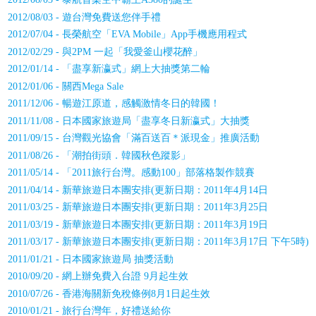
2012/08/03 - 遊台灣免費送您伴手禮
2012/07/04 - 長榮航空「EVA Mobile」App手機應用程式
2012/02/29 - 與2PM 一起「我愛釜山櫻花醉」
2012/01/14 - 「盡享新瀛式」網上大抽獎第二輪
2012/01/06 - 關西Mega Sale
2011/12/06 - 暢遊江原道，感觸激情冬日的韓國！
2011/11/08 - 日本國家旅遊局「盡享冬日新瀛式」大抽獎
2011/09/15 - 台灣觀光協會「滿百送百＊派現金」推廣活動
2011/08/26 - 「潮拍街頭．韓國秋色蹤影」
2011/05/14 - 「2011旅行台灣。感動100」部落格製作競賽
2011/04/14 - 新華旅遊日本團安排(更新日期：2011年4月14日
2011/03/25 - 新華旅遊日本團安排(更新日期：2011年3月25日
2011/03/19 - 新華旅遊日本團安排(更新日期：2011年3月19日
2011/03/17 - 新華旅遊日本團安排(更新日期：2011年3月17日 下午5時)
2011/01/21 - 日本國家旅遊局 抽獎活動
2010/09/20 - 網上辦免費入台證 9月起生效
2010/07/26 - 香港海關新免稅條例8月1日起生效
2010/01/21 - 旅行台灣年，好禮送給你