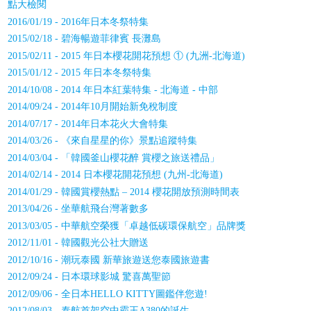
點大檢閱
2016/01/19 - 2016年日本冬祭特集
2015/02/18 - 碧海暢遊菲律賓 長灘島
2015/02/11 - 2015 年日本櫻花開花預想 ① (九洲-北海道)
2015/01/12 - 2015 年日本冬祭特集
2014/10/08 - 2014 年日本紅葉特集 - 北海道 - 中部
2014/09/24 - 2014年10月開始新免稅制度
2014/07/17 - 2014年日本花火大會特集
2014/03/26 - 《來自星星的你》景點追蹤特集
2014/03/04 - 「韓國釜山櫻花醉 賞櫻之旅送禮品」
2014/02/14 - 2014 日本櫻花開花預想 (九州-北海道)
2014/01/29 - 韓國賞櫻熱點 – 2014 櫻花開放預測時間表
2013/04/26 - 坐華航飛台灣著數多
2013/03/05 - 中華航空榮獲「卓越低碳環保航空」品牌獎
2012/11/01 - 韓國觀光公社大贈送
2012/10/16 - 潮玩泰國 新華旅遊送您泰國旅遊書
2012/09/24 - 日本環球影城 驚喜萬聖節
2012/09/06 - 全日本HELLO KITTY圖鑑伴您遊!
2012/08/03 - 泰航首架空中霸王A380的誕生