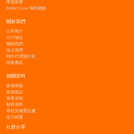
學遊新華
Perfect Love 海外婚旅
關於我們
公司簡介
分行地址
聯絡我們
加入我們
特約代理旅行社
同業專區
相關資料
旅遊保險
旅遊簽証
旅客須知
航班資料
尋找失物委託書
是日精選
社群分享