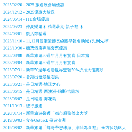
2025/02/20 - 2025 旅遊展會場優惠
2024/12/12 - 2025優惠大放送
2024/06/14 - ITE會場優惠
2024/05/23 - 仲夏樂遊☀️-精選暑期·親子遊-☀️
2024/03/01 - 復活節精選
2023/11/10 - 11,12月份聖誕節長線團早報名勁減 (先到先得)
2023/10/30 - 機票酒店專屬套票優惠
2023/08/08 - 新華旅遊50週年月月有驚喜-日本篇
2023/08/04 - 新華旅遊50週年月月有驚喜
2023/07/31 - 新華50週年名勝世界壹號50%折扣大優惠🎊
2023/07/20 - 暑期出發最後召集
2023/06/21 - 是日精選-地球之心
2023/06/15 - 是日精選-西澳洲•珀斯/吉隆坡
2023/06/07 - 是日精選-海花島
2021/10/13 - 總行搬遷
2020/01/14 - 新華旅遊榮獲「都市服務傑出大獎
2019/09/03 - 食在Outback 盡遊澳洲
2019/08/02 - 新華旅遊「輝哥帶您珠海、潮汕為食遊」 全方位領略大