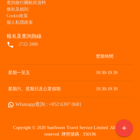
查詢旅行團航班資料
條款及細則
Cookie政策
個人私隱政策
報名及查詢熱線
local_phone
2722-2888
營業時間
星期一至五
10:30-19:30
星期六、星期日及公眾假期
10:30-19:30
Whatsapp查詢 : +852 6397 0681
add
Copyright © 2020 Sunflower Travel Service Limited. All rights
reserved. 牌照號碼 : 350196