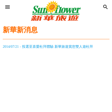
menu
search
新華新消息
2014/07/21 - 投選至喜愛杜拜體驗 新華旅遊賞您雙人遊杜拜