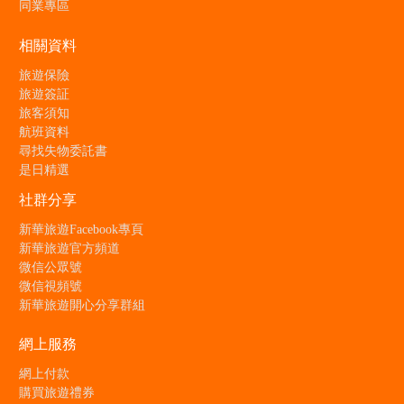
同業專區
相關資料
旅遊保險
旅遊簽証
旅客須知
航班資料
尋找失物委託書
是日精選
社群分享
新華旅遊Facebook專頁
新華旅遊官方頻道
微信公眾號
微信視頻號
新華旅遊開心分享群組
網上服務
網上付款
購買旅遊禮券