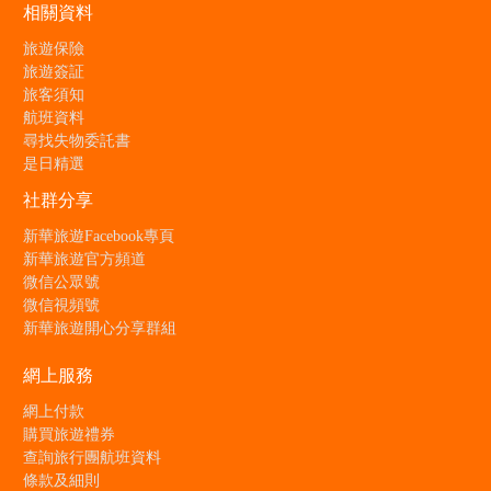
相關資料
旅遊保險
旅遊簽証
旅客須知
航班資料
尋找失物委託書
是日精選
社群分享
新華旅遊Facebook專頁
新華旅遊官方頻道
微信公眾號
微信視頻號
新華旅遊開心分享群組
網上服務
網上付款
購買旅遊禮券
查詢旅行團航班資料
條款及細則