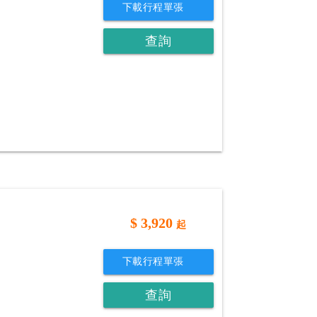
下載行程單張
查詢
$
3,920
起
下載行程單張
查詢