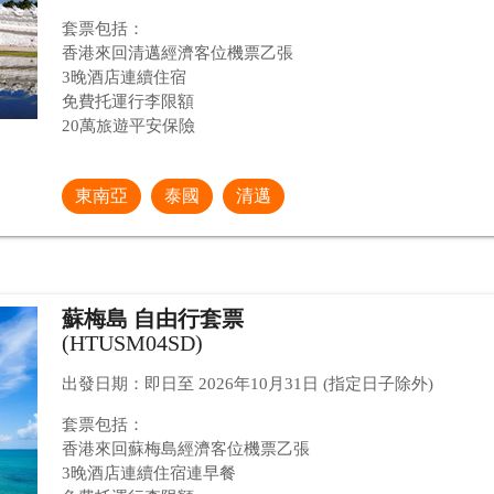
套票包括：
香港來回清邁經濟客位機票乙張
3晚酒店連續住宿
免費托運行李限額
20萬旅遊平安保險
東南亞
泰國
清邁
蘇梅島 自由行套票
(HTUSM04SD)
出發日期：即日至 2026年10月31日 (指定日子除外)
套票包括：
香港來回蘇梅島經濟客位機票乙張
3晚酒店連續住宿連早餐