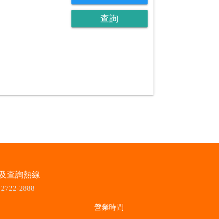
查詢
及查詢熱線
2722-2888
營業時間