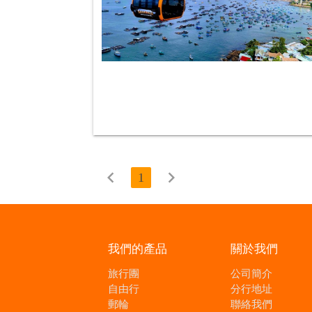
chevron_left
chevron_right
1
我們的產品
關於我們
旅行團
公司簡介
自由行
分行地址
郵輪
聯絡我們