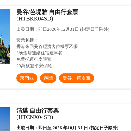
曼谷/芭堤雅 自由行套票
(HTBKK04SD)
出發日期：即日2026年12月31日 (指定日子除外)
套票包括：
香港來回曼谷經濟客位機票乙張
3晚酒店連續住宿連早餐
免費托運行李限額
20萬旅遊平安保險
東南亞
泰國
曼谷、芭堤雅
清邁 自由行套票
(HTCNX04SD)
出發日期：即日至 2026 年10月 31 日 (指定日子除外)