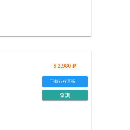
$
2,980
起
下載行程單張
查詢