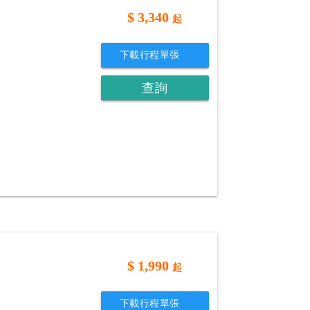
$
3,340
起
下載行程單張
查詢
$
1,990
起
下載行程單張