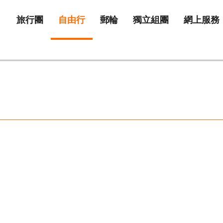
旅行團
自由行
郵輪
獨立組團
網上服務