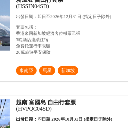
(HSSIN04SD)
出發日期：即日至2026年12月31日 (指定日子除外)
套票包括：
香港來回新加坡經濟客位機票乙張
3晚酒店連續住宿
免費托運行李限額
20萬旅遊平安保險
東南亞
馬星
新加坡
越南 富國島 自由行套票
(HVPQC04SD)
出發日期：即日至 2026年10月31日 (指定日子除外)