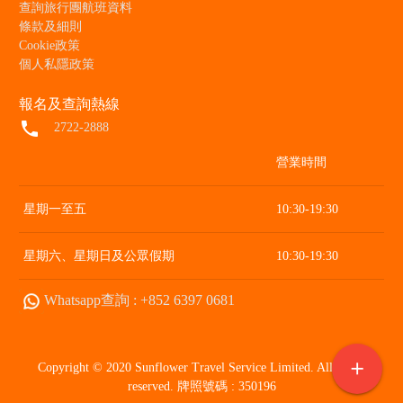
查詢旅行團航班資料
條款及細則
Cookie政策
個人私隱政策
報名及查詢熱線
local_phone
2722-2888
營業時間
星期一至五
10:30-19:30
星期六、星期日及公眾假期
10:30-19:30
Whatsapp查詢 : +852 6397 0681
add
Copyright © 2020 Sunflower Travel Service Limited. All rights
reserved. 牌照號碼 : 350196