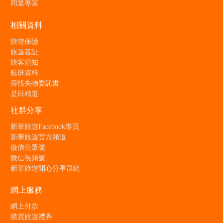
同業專區
相關資料
旅遊保險
旅遊簽証
旅客須知
航班資料
尋找失物委託書
是日精選
社群分享
新華旅遊Facebook專頁
新華旅遊官方頻道
微信公眾號
微信視頻號
新華旅遊開心分享群組
網上服務
網上付款
購買旅遊禮券