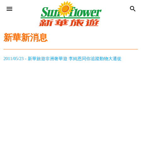
menu
search
新華新消息
2011/05/23 - 新華旅遊非洲奢華遊 李純恩同你追蹤動物大遷徙