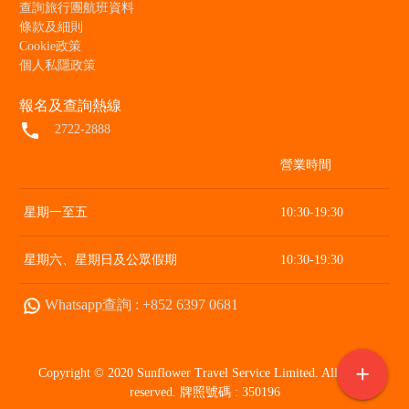
查詢旅行團航班資料
條款及細則
Cookie政策
個人私隱政策
報名及查詢熱線
local_phone
2722-2888
營業時間
星期一至五
10:30-19:30
星期六、星期日及公眾假期
10:30-19:30
Whatsapp查詢 : +852 6397 0681
add
Copyright © 2020 Sunflower Travel Service Limited. All rights
reserved. 牌照號碼 : 350196