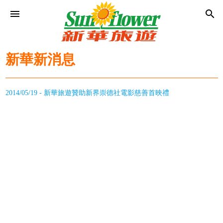
menu
search
新華新消息
2014/05/19 - 新華旅遊贊助新界崇德社電影慈善首映禮