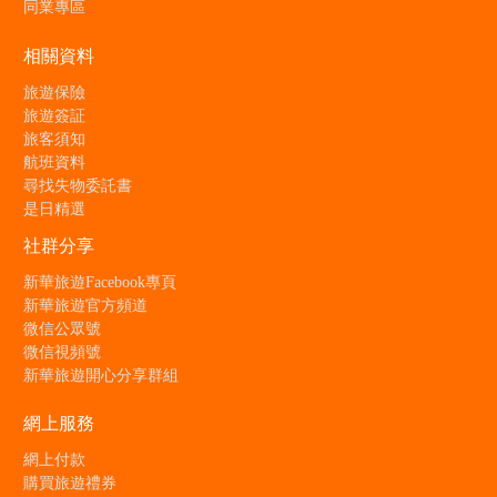
同業專區
相關資料
旅遊保險
旅遊簽証
旅客須知
航班資料
尋找失物委託書
是日精選
社群分享
新華旅遊Facebook專頁
新華旅遊官方頻道
微信公眾號
微信視頻號
新華旅遊開心分享群組
網上服務
網上付款
購買旅遊禮券