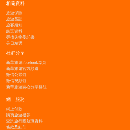
相關資料
旅遊保險
旅遊簽証
旅客須知
航班資料
尋找失物委託書
是日精選
社群分享
新華旅遊Facebook專頁
新華旅遊官方頻道
微信公眾號
微信視頻號
新華旅遊開心分享群組
網上服務
網上付款
購買旅遊禮券
查詢旅行團航班資料
條款及細則