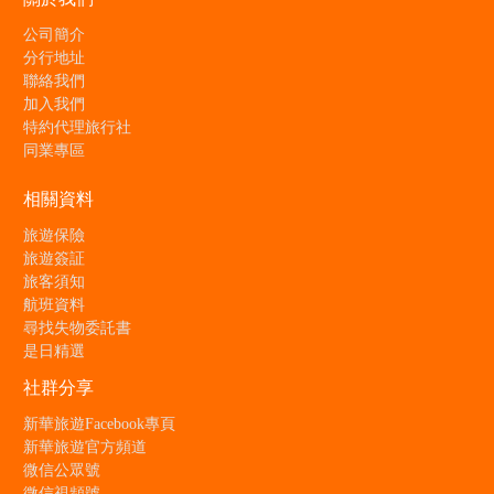
公司簡介
分行地址
聯絡我們
加入我們
特約代理旅行社
同業專區
相關資料
旅遊保險
旅遊簽証
旅客須知
航班資料
尋找失物委託書
是日精選
社群分享
新華旅遊Facebook專頁
新華旅遊官方頻道
微信公眾號
微信視頻號