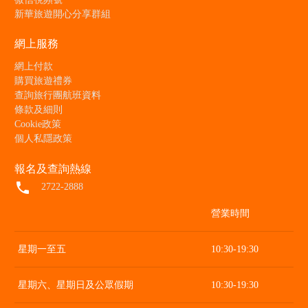
新華旅遊開心分享群組
網上服務
網上付款
購買旅遊禮券
查詢旅行團航班資料
條款及細則
Cookie政策
個人私隱政策
報名及查詢熱線
local_phone
2722-2888
營業時間
星期一至五
10:30-19:30
星期六、星期日及公眾假期
10:30-19:30