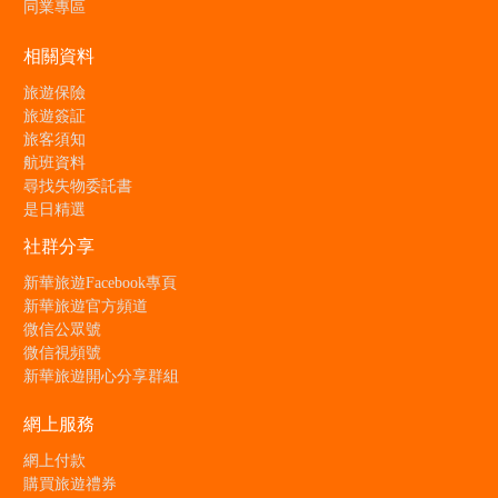
同業專區
相關資料
旅遊保險
旅遊簽証
旅客須知
航班資料
尋找失物委託書
是日精選
社群分享
新華旅遊Facebook專頁
新華旅遊官方頻道
微信公眾號
微信視頻號
新華旅遊開心分享群組
網上服務
網上付款
購買旅遊禮券