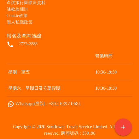
查詢旅行團航班資料
條款及細則
Cookie政策
個人私隱政策
報名及查詢熱線
local_phone
2722-2888
營業時間
星期一至五
10:30-19:30
星期六、星期日及公眾假期
10:30-19:30
Whatsapp查詢 : +852 6397 0681
add
Copyright © 2020 Sunflower Travel Service Limited. All rights
reserved. 牌照號碼 : 350196