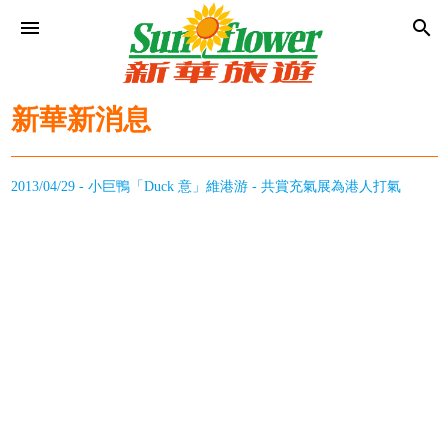
menu
search
新華新消息
2013/04/29 - 小巨鴨「Duck 意」維港游 - 共賞充氣展為港人打氣