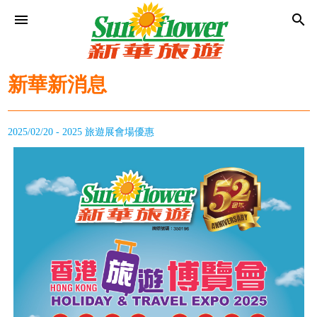
menu
search
新華新消息
2025/02/20 - 2025 旅遊展會場優惠