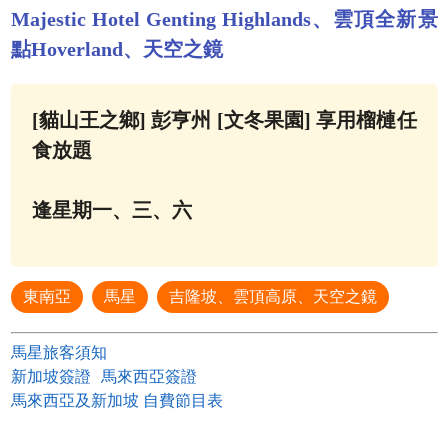
Majestic Hotel Genting Highlands、雲頂全新景
點Hoverland、天空之鏡
[貓山王之鄉] 彭亨州 [文冬果園] 享用榴槤任
食放題
逢星期一、三、六
東南亞
馬星
吉隆坡、雲頂高原、天空之鏡
馬星旅客須知
新加坡簽證
馬來西亞簽證
馬來西亞及新加坡 自費節目表