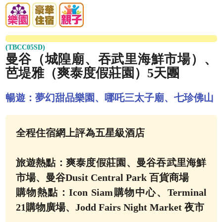
(TBCC05SD)
曼谷（城隍廟、吞武里海鮮市場）、
芭堤雅（爽泰度假莊園）5天團
暢遊：夢幻甜品樂園、哪吒三太子廟、七珍佛山
全程住宿網上評為五星級酒店
旅遊熱點：爽泰度假莊園、曼谷吞武里海鮮
市場、曼谷Dusit Central Park 百貨商場
購物熱點：Icon Siam購物中心、Terminal
21購物廣場、Jodd Fairs Night Market 夜市