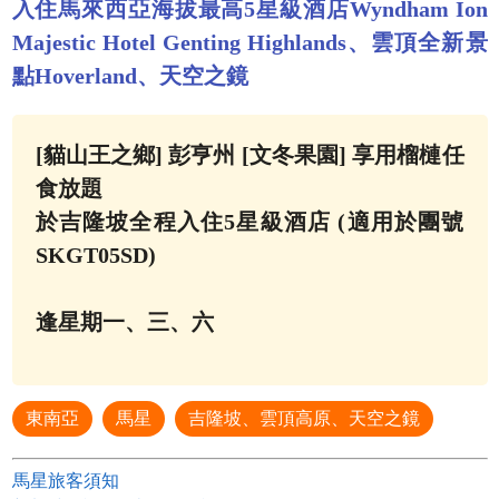
入住馬來西亞海拔最高5星級酒店Wyndham Ion
Majestic Hotel Genting Highlands、雲頂全新景
點Hoverland、天空之鏡
[貓山王之鄉] 彭亨州 [文冬果園] 享用榴槤任
食放題
於吉隆坡全程入住5星級酒店 (適用於團號
SKGT05SD)
逢星期一、三、六
東南亞
馬星
吉隆坡、雲頂高原、天空之鏡
馬星旅客須知