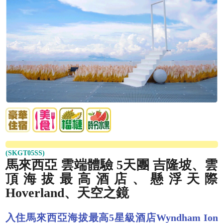
(SKGT05SS)
馬來西亞 雲端體驗 5天團 吉隆坡、雲
頂海拔最高酒店、懸浮天際
Hoverland、天空之鏡
入住馬來西亞海拔最高5星級酒店Wyndham Ion