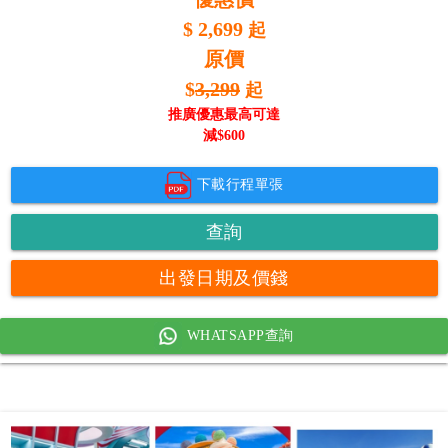
$
2,699
起
原價
$
3,299
起
推廣優惠最高可達
減$
600
下載行程單張
查詢
出發日期及價錢
WHATSAPP查詢