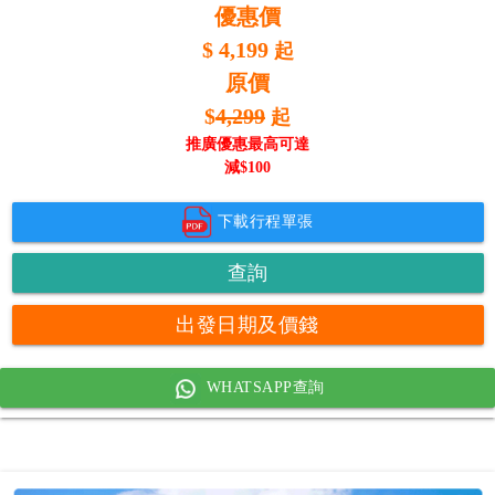
優惠價
$
4,199
起
原價
$
4,299
起
推廣優惠最高可達
減$
100
下載行程單張
查詢
出發日期及價錢
WHATSAPP查詢