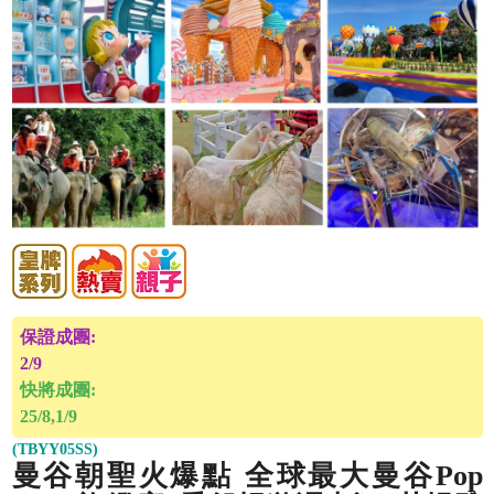
保證成團:
2/9
快將成團:
25/8,1/9
(TBYY05SS)
曼谷朝聖火爆點 全球最大曼谷Pop