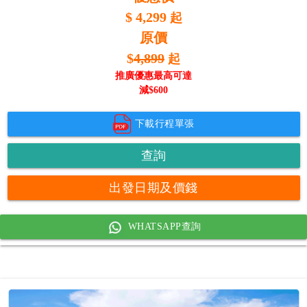
$
4,299
起
原價
$
4,899
起
推廣優惠最高可達
減$
600
下載行程單張
查詢
出發日期及價錢
WHATSAPP查詢