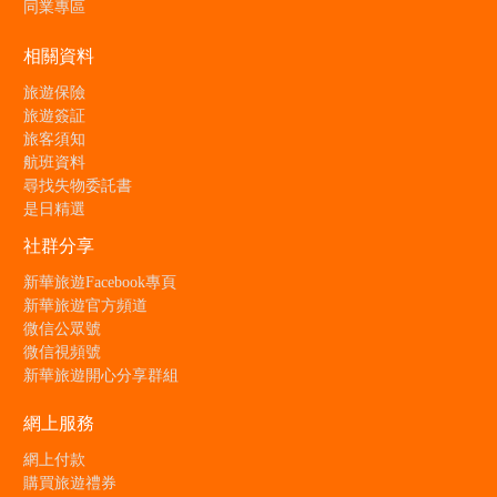
同業專區
相關資料
旅遊保險
旅遊簽証
旅客須知
航班資料
尋找失物委託書
是日精選
社群分享
新華旅遊Facebook專頁
新華旅遊官方頻道
微信公眾號
微信視頻號
新華旅遊開心分享群組
網上服務
網上付款
購買旅遊禮券