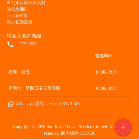
查詢旅行團航班資料
條款及細則
Cookie政策
個人私隱政策
報名及查詢熱線
local_phone
2722-2888
營業時間
星期一至五
10:30-19:30
星期六、星期日及公眾假期
10:30-19:30
Whatsapp查詢 : +852 6397 0681
add
Copyright © 2020 Sunflower Travel Service Limited. All rights
reserved. 牌照號碼 : 350196