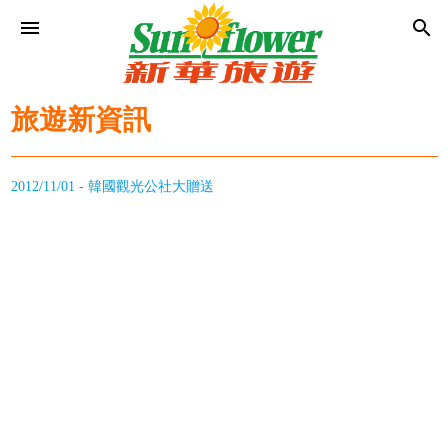
menu
search
旅遊新資訊
2012/11/01 - 韓國觀光公社大贈送