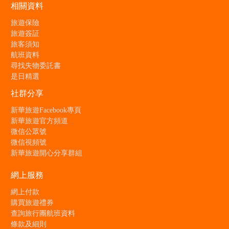
相關資料
旅遊保險
旅遊簽証
旅客須知
航班資料
尋找失物委託書
是日精選
社群分享
新華旅遊Facebook專頁
新華旅遊官方頻道
微信公眾號
微信視頻號
新華旅遊開心分享群組
網上服務
網上付款
購買旅遊禮券
查詢旅行團航班資料
條款及細則