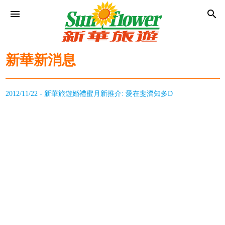
menu
search
新華新消息
2012/11/22 - 新華旅遊婚禮蜜月新推介: 愛在斐濟知多D