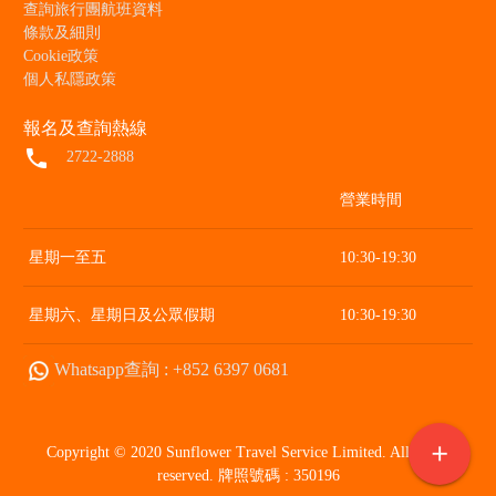
查詢旅行團航班資料
條款及細則
Cookie政策
個人私隱政策
報名及查詢熱線
local_phone
2722-2888
營業時間
星期一至五
10:30-19:30
星期六、星期日及公眾假期
10:30-19:30
Whatsapp查詢 : +852 6397 0681
add
Copyright © 2020 Sunflower Travel Service Limited. All rights
reserved. 牌照號碼 : 350196