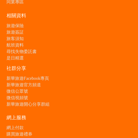
同業專區
相關資料
旅遊保險
旅遊簽証
旅客須知
航班資料
尋找失物委託書
是日精選
社群分享
新華旅遊Facebook專頁
新華旅遊官方頻道
微信公眾號
微信視頻號
新華旅遊開心分享群組
網上服務
網上付款
購買旅遊禮券