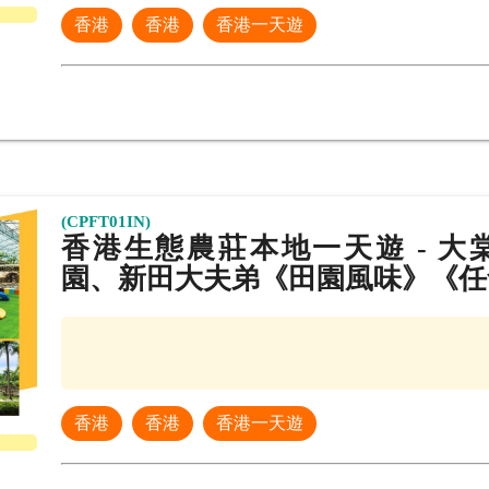
香港
香港
香港一天遊
(CPFT01IN)
香港生態農莊本地一天遊 - 大
園、新田大夫弟《田園風味》《任
香港
香港
香港一天遊