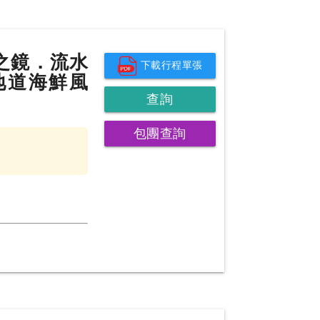
空之鏡．流水
下載行程單張
地道海鮮風
查詢
包團查詢