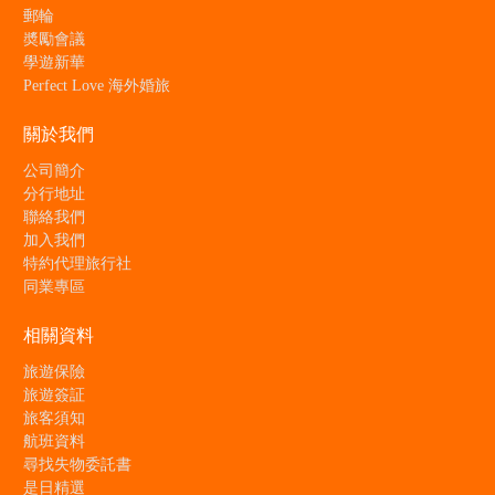
郵輪
奬勵會議
學遊新華
Perfect Love 海外婚旅
關於我們
公司簡介
分行地址
聯絡我們
加入我們
特約代理旅行社
同業專區
相關資料
旅遊保險
旅遊簽証
旅客須知
航班資料
尋找失物委託書
是日精選