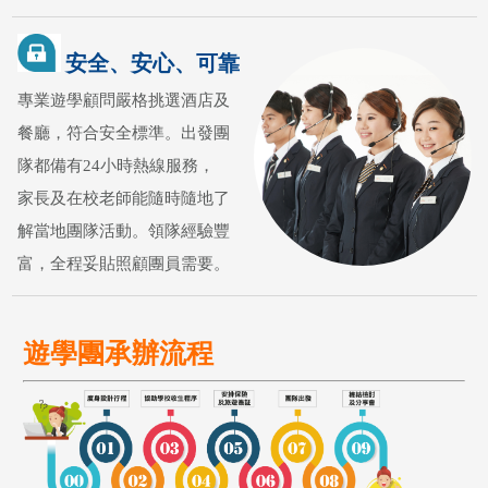
安全、安心、可靠
專業遊學顧問嚴格挑選酒店及
餐廳，符合安全標準。出發團
隊都備有24小時熱線服務，
家長及在校老師能隨時隨地了
解當地團隊活動。領隊經驗豐
富，全程妥貼照顧團員需要。
遊學團承辦流程