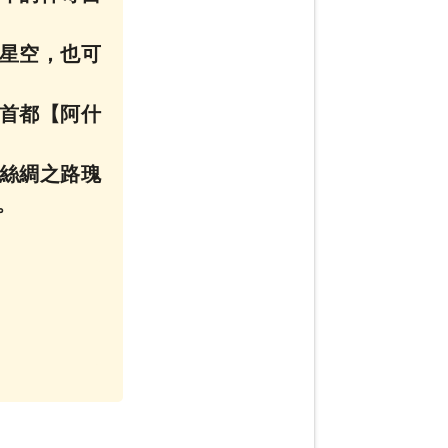
星空，也可
首都【阿什
古絲綢之路瑰
。