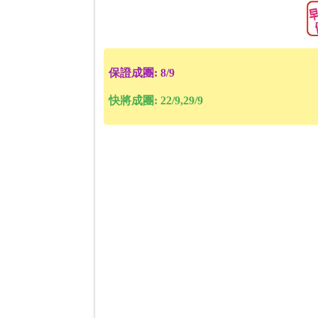
保證成團: 8/9
快將成團: 22/9,29/9