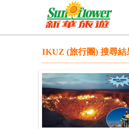
IKUZ (旅行團) 搜尋結