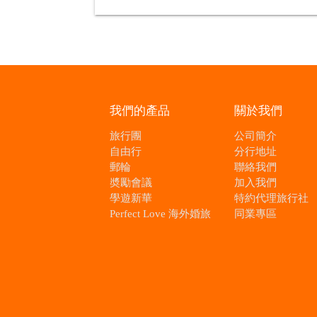
我們的產品
關於我們
旅行團
公司簡介
自由行
分行地址
郵輪
聯絡我們
奬勵會議
加入我們
學遊新華
特約代理旅行社
Perfect Love 海外婚旅
同業專區