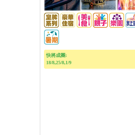
快將成團:
18/8,25/8,1/9