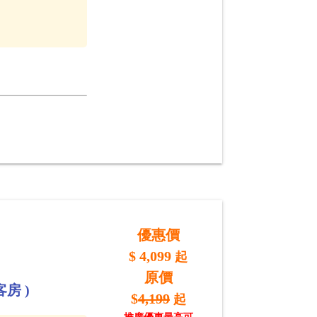
優惠價
$
4,099
起
原價
房 )
$
4,199
起