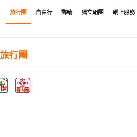
旅行團
自由行
郵輪
獨立組團
網上服務
) 旅行團