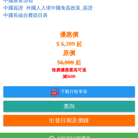
中國旅客須知
中國簽證
外國人入境中國免簽政策_簽證
中國長線自費節目表
優惠價
$
6,399
起
原價
$
6,999
起
推廣優惠最高可達
減$
600
下載行程單張
查詢
出發日期及價錢