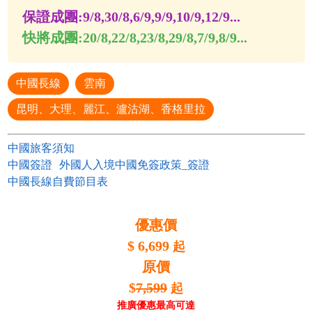
保證成團:
9/8,30/8,6/9,9/9,10/9,12/9...
快將成團:
20/8,22/8,23/8,29/8,7/9,8/9...
中國長線
雲南
昆明、大理、麗江、瀘沽湖、香格里拉
中國旅客須知
中國簽證
外國人入境中國免簽政策_簽證
中國長線自費節目表
優惠價
$
6,699
起
原價
$
7,599
起
推廣優惠最高可達