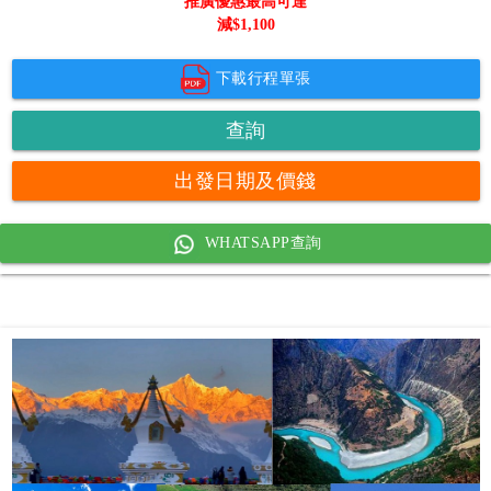
推廣優惠最高可達
減$
1,100
下載行程單張
查詢
出發日期及價錢
WHATSAPP查詢