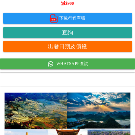
減$
900
下載行程單張
查詢
出發日期及價錢
WHATSAPP查詢