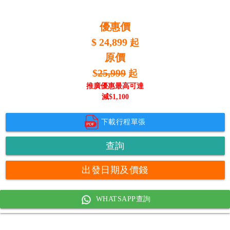
優惠價
$
24,899
起
原價
$
25,999
起
推廣優惠最高可達
減$
1,100
下載行程單張
查詢
出發日期及價錢
WHATSAPP查詢