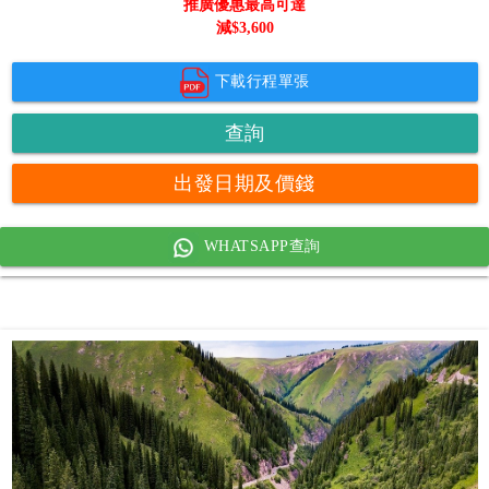
推廣優惠最高可達
減$
3,600
下載行程單張
查詢
出發日期及價錢
WHATSAPP查詢