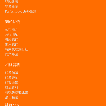
奬勵會議
學遊新華
Perfect Love 海外婚旅
關於我們
公司簡介
分行地址
聯絡我們
加入我們
特約代理旅行社
同業專區
相關資料
旅遊保險
旅遊簽証
旅客須知
航班資料
尋找失物委託書
是日精選
社群分享