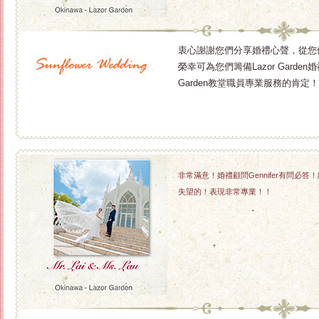
衷心謝謝您們分享婚禮心聲，從您
榮幸可為您們籌備Lazor Gard
Garden教堂職員專業服務的肯
非常滿意！婚禮顧問Gennifer有問
失望的！表現非常專業！！