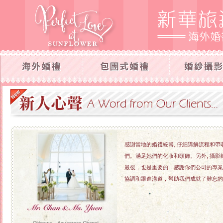
感謝當地的婚禮統籌, 仔細講解流程和帶
們。滿足她們的化妝和頭飾。另外, 攝影師
最後，也是重要的，感謝你們公司的專業服
協調和跟進溝道，幫助我們成就了難忘的