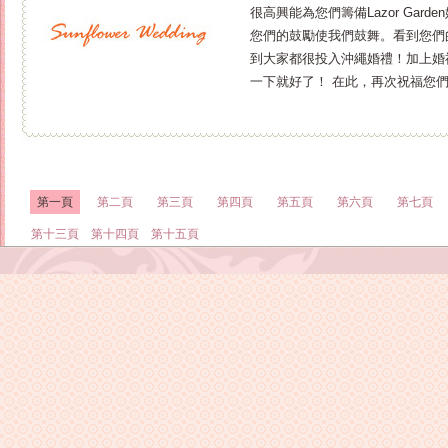
很高興能為您們籌備Lazor Ga
您們的鼓勵使我們鼓舞。看到您們
到大家都很投入沖繩婚禮！加上婚
一下就好了！ 在此，再次祝福您
第一頁
第二頁
第三頁
第四頁
第五頁
第六頁
第七頁
第十三頁
第十四頁
第十五頁