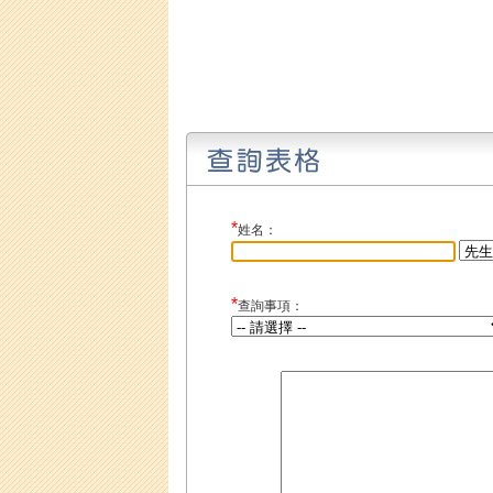
*
姓名：
*
查詢事項：