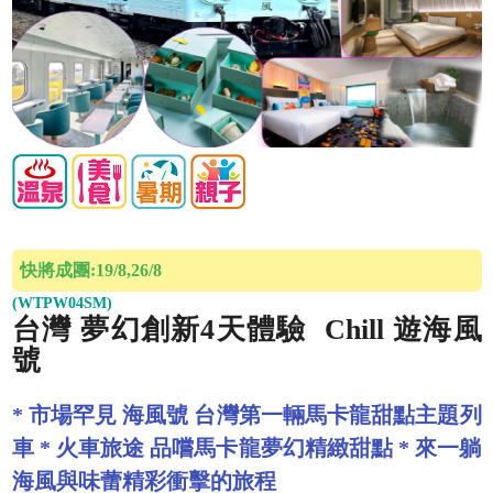
快將成團:
19/8,26/8
(WTPW04SM)
台灣 夢幻創新4天體驗 Chill 遊海風
號
* 市場罕見 海風號 台灣第一輛馬卡龍甜點主題列
車 * 火車旅途 品嚐馬卡龍夢幻精緻甜點 * 來一躺
海風與味蕾精彩衝擊的旅程