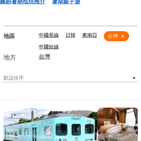
繽紛暑期抵玩推介
暑期親子遊
中國長線
日韓
東南亞
地區
台灣
close
中國短線
台灣
地方