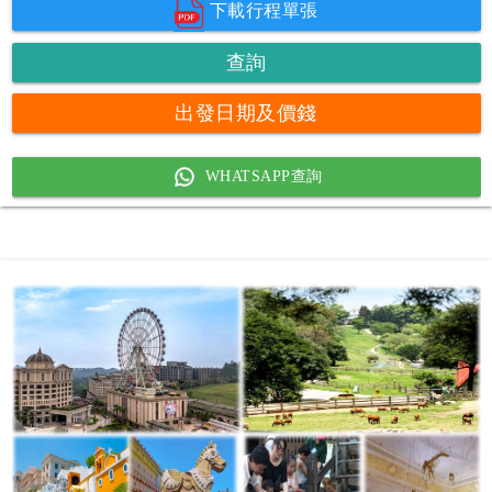
下載行程單張
查詢
出發日期及價錢
WHATSAPP查詢