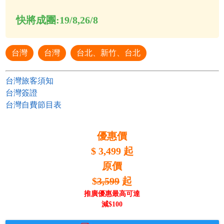
快將成團:
19/8,26/8
台灣
台灣
台北、新竹、台北
台灣旅客須知
台灣簽證
台灣自費節目表
優惠價
$
3,499
起
原價
$
3,599
起
推廣優惠最高可達
減$
100