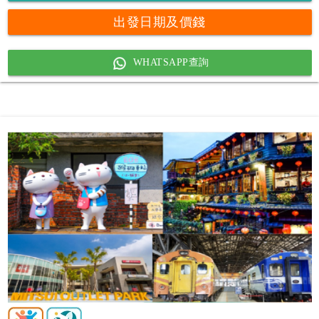
出發日期及價錢
WHATSAPP查詢