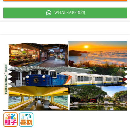
WHATSAPP查詢