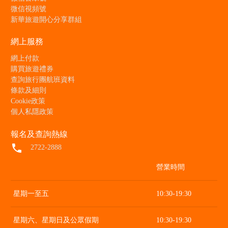
微信視頻號
新華旅遊開心分享群組
網上服務
網上付款
購買旅遊禮券
查詢旅行團航班資料
條款及細則
Cookie政策
個人私隱政策
報名及查詢熱線
local_phone
2722-2888
營業時間
星期一至五
10:30-19:30
星期六、星期日及公眾假期
10:30-19:30