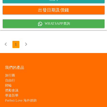
出發日期及價錢
WHATSAPP查詢
chevron_left
chevron_right
1
我們的產品
旅行團
自由行
郵輪
奬勵會議
學遊新華
Perfect Love 海外婚旅