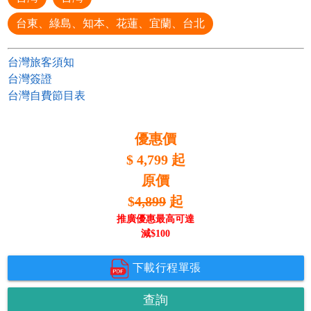
台東、綠島、知本、花蓮、宜蘭、台北
台灣旅客須知
台灣簽證
台灣自費節目表
優惠價
$
4,799
起
原價
$
4,899
起
推廣優惠最高可達
減$
100
下載行程單張
查詢