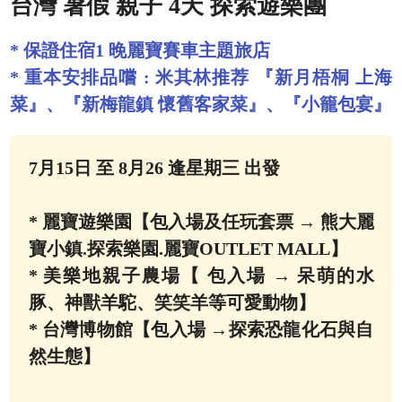
台灣 暑假 親子 4天 探索遊樂團
* 保證住宿1 晚麗寶賽車主題旅店
* 重本安排品嚐 : 米其林推荐 『新月梧桐 上海
菜』、『新梅龍鎮 懷舊客家菜』、『小籠包宴』
7月15日 至 8月26 逢星期三 出發
* 麗寶遊樂園【包入場及任玩套票 → 熊大麗
寶小鎮.探索樂園.麗寶OUTLET MALL】
* 美樂地親子農場【 包入場 → 呆萌的水
豚、神獸羊駝、笑笑羊等可愛動物】
* 台灣博物館【包入場 →探索恐龍化石與自
然生態】