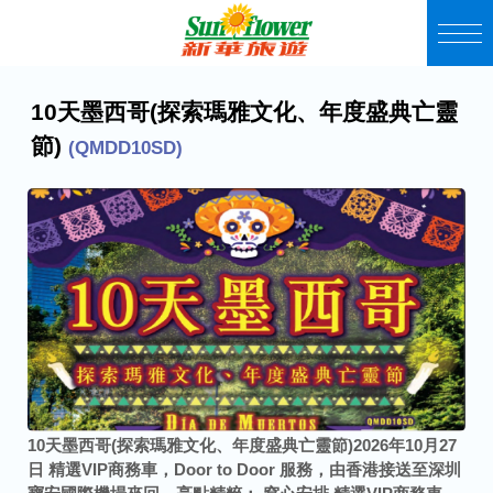
10天墨西哥(探索瑪雅文化、年度盛典亡靈
節)
(QMDD10SD)
10天墨西哥(探索瑪雅文化、年度盛典亡靈節)
2026年10月27
日
精選VIP商務車，Door to Door 服務，由香港接送至深圳