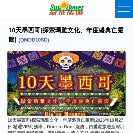
10天墨西哥(探索瑪雅文化、年度盛典亡靈
節)
(QMDD10SD)
10天墨西哥(探索瑪雅文化、年度盛典亡靈節)
2026年10月27
日
精選VIP商務車，Door to Door 服務，由香港接送至深圳