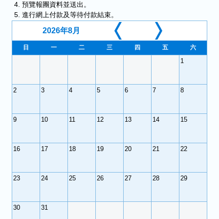
預覽報團資料並送出。
進行網上付款及等待付款結束。
2026年8月
日
一
二
三
四
五
六
26
27
28
29
30
31
1
2
3
4
5
6
7
8
9
10
11
12
13
14
15
16
17
18
19
20
21
22
23
24
25
26
27
28
29
30
31
1
2
3
4
5